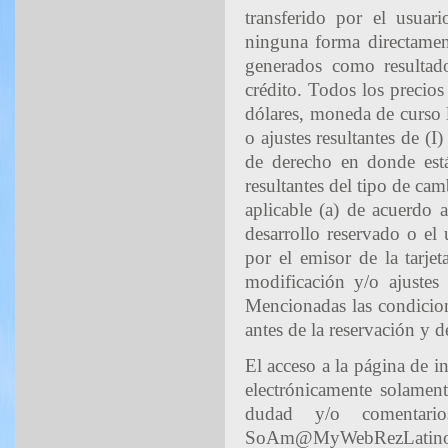
transferido por el usua
ninguna forma directament
generados como resultado
crédito. Todos los precios
dólares, moneda de curso 
o ajustes resultantes de (I
de derecho en donde está 
resultantes del tipo de ca
aplicable (a) de acuerdo a
desarrollo reservado o el 
por el emisor de la tarjet
modificación y/o ajustes
Mencionadas las condicion
antes de la reservación y d
El acceso a la página de 
electrónicamente solament
dudad y/o comentari
SoAm@MyWebRezLatino.com.