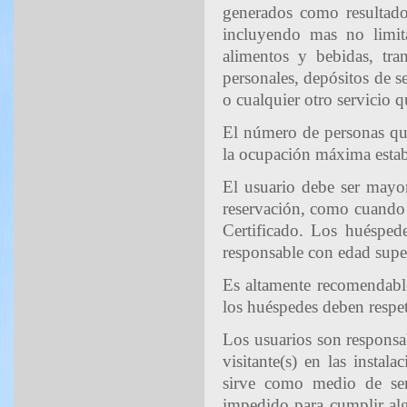
generados como resultado 
incluyendo mas no limita
alimentos y bebidas, trans
personales, depósitos de s
o cualquier otro servicio q
El número de personas que
la ocupación máxima establ
El usuario debe ser mayo
reservación, como cuando s
Certificado. Los huéspe
responsable con edad super
Es altamente recomendable
los huéspedes deben respeta
Los usuarios son responsa
visitante(s) en las instal
sirve como medio de serv
impedido para cumplir alg