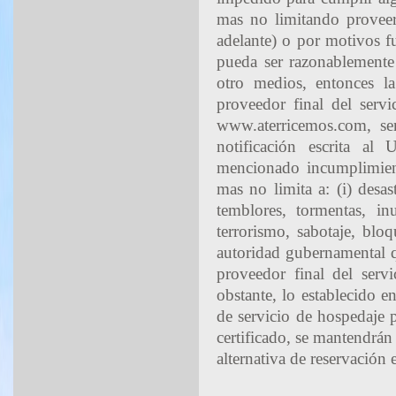
mas no limitando proveer
adelante) o por motivos f
pueda ser razonablemente 
otro medios, entonces l
proveedor final del servi
www.aterricemos.com, se
notificación escrita al
mencionado incumplimient
mas no limita a: (i) desas
temblores, tormentas, inu
terrorismo, sabotaje, blo
autoridad gubernamental q
proveedor final del serv
obstante, lo establecido e
de servicio de hospedaje 
certificado, se mantendrán
alternativa de reservación 