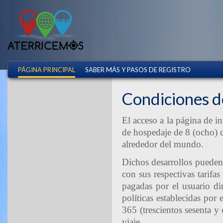
PÁGINA PRINCIPAL
SABER MÁS Y PASOS DE REGISTRO
Condiciones d
El acceso a la página de 
de hospedaje de 8 (ocho) dí
alrededor del mundo.
Dichos desarrollos pueden
con sus respectivas tarifa
pagadas por el usuario di
políticas establecidas por 
365 (trescientos sesenta y 
viaje.