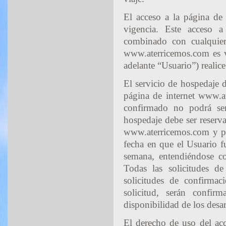
El acceso a la página de 
vigencia. Este acceso 
combinado con cualquier 
www.aterricemos.com es vál
adelante “Usuario”) realic
El servicio de hospedaje d
página de internet www.at
confirmado no podrá ser
hospedaje debe ser reserva
www.aterricemos.com y pue
fecha en que el Usuario f
semana, entendiéndose co
Todas las solicitudes de
solicitudes de confirma
solicitud, serán confir
disponibilidad de los desa
El derecho de uso del ac